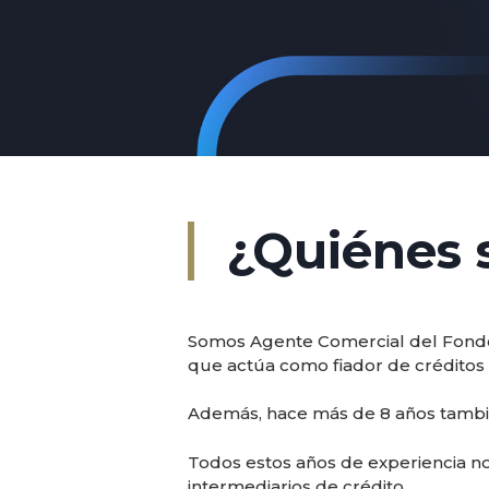
¿Quiénes
Somos Agente Comercial del Fondo N
que actúa como fiador de créditos 
Además, hace más de 8 años tambié
Todos estos años de experiencia no
intermediarios de crédito.