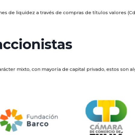
 de liquidez a través de compras de títulos valores (Cdt´
ccionistas
cter mixto, con mayoría de capital privado, estos son a