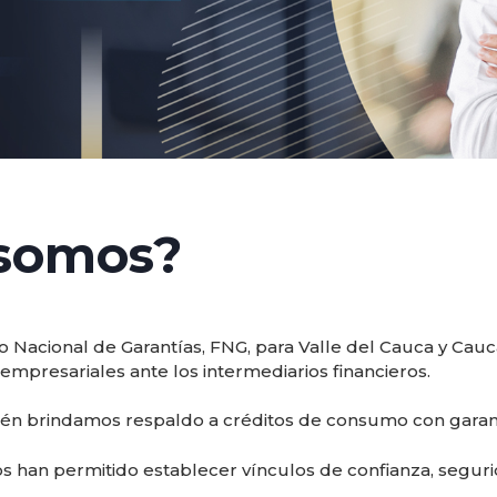
 somos?
acional de Garantías, FNG, para Valle del Cauca y Cauca
empresariales ante los intermediarios financieros.
n brindamos respaldo a créditos de consumo con garantía
s han permitido establecer vínculos de confianza, segurid